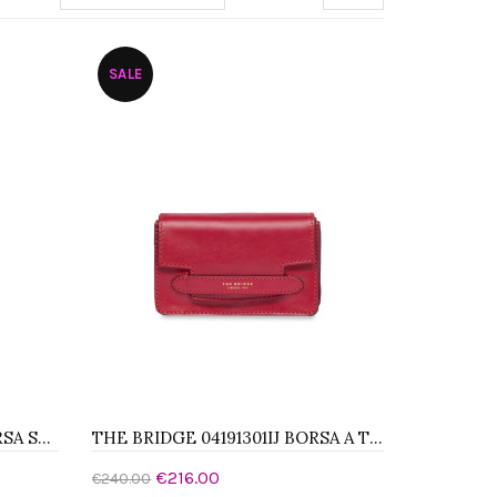
SALE
THE BRIDGE 0413140136 BORSA SHOPPER
THE BRIDGE 04191301IJ BORSA A TRACOLLA
€216.00
€240.00