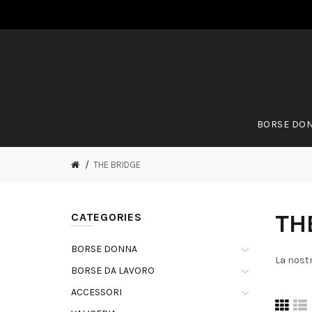
BORSE DO
THE BRIDGE
TH
CATEGORIES
BORSE DONNA
La nostr
BORSE DA LAVORO
ACCESSORI