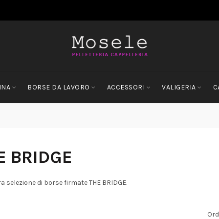
NNA
BORSE DA LAVORO
ACCESSORI
VALIGERIA
C
E BRIDGE
a selezione di borse firmate THE BRIDGE.
Ord