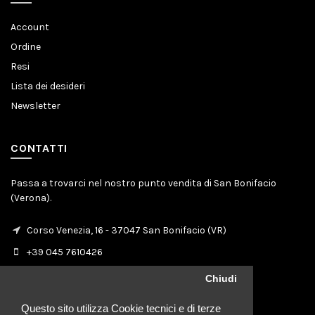
Account
Ordine
Resi
Lista dei desideri
Newsletter
CONTATTI
Passa a trovarci nel nostro punto vendita di San Bonifacio
(Verona).
Corso Venezia, 16 - 37047 San Bonifacio (VR)
+39 045 7610426
info@moselepelletterie.it
Chiudi
Questo sito utilizza Cookie tecnici e di terze