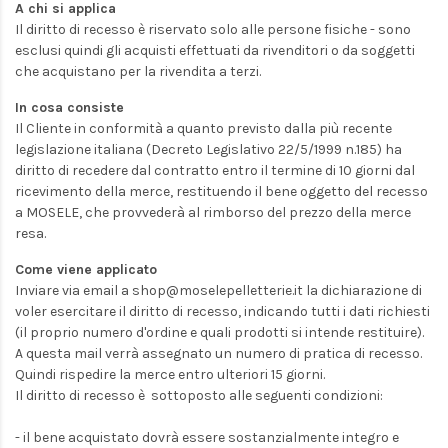
A chi si applica
Il diritto di recesso è riservato solo alle persone fisiche - sono
esclusi quindi gli acquisti effettuati da rivenditori o da soggetti
che acquistano per la rivendita a terzi.
In cosa consiste
Il Cliente in conformità a quanto previsto dalla più recente
legislazione italiana (Decreto Legislativo 22/5/1999 n.185) ha
diritto di recedere dal contratto entro il termine di 10 giorni dal
ricevimento della merce, restituendo il bene oggetto del recesso
a MOSELE, che provvederà al rimborso del prezzo della merce
resa.
Come viene applicato
Inviare via email a shop@moselepelletterie.it la dichiarazione di
voler esercitare il diritto di recesso, indicando tutti i dati richiesti
(il proprio numero d'ordine e quali prodotti si intende restituire).
A questa mail verrà assegnato un numero di pratica di recesso.
Quindi rispedire la merce entro ulteriori 15 giorni.
Il diritto di recesso è sottoposto alle seguenti condizioni:
- il bene acquistato dovrà essere sostanzialmente integro e