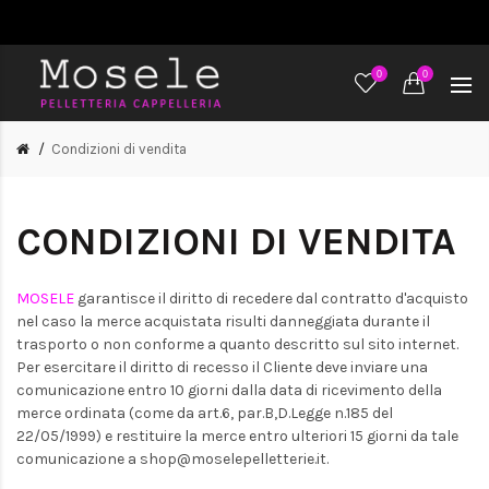
0
0
Condizioni di vendita
CONDIZIONI DI VENDITA
MOSELE
garantisce il diritto di recedere dal contratto d'acquisto
nel caso la merce acquistata risulti danneggiata durante il
trasporto o non conforme a quanto descritto sul sito internet.
Per esercitare il diritto di recesso il Cliente deve inviare una
comunicazione entro 10 giorni dalla data di ricevimento della
merce ordinata (come da art.6, par.B,D.Legge n.185 del
22/05/1999) e restituire la merce entro ulteriori 15 giorni da tale
comunicazione a shop@moselepelletterie.it.