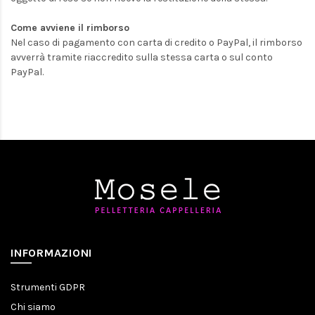
Come avviene il rimborso
Nel caso di pagamento con carta di credito o PayPal, il rimborso
avverrà tramite riaccredito sulla stessa carta o sul conto
PayPal.
INFORMAZIONI
Strumenti GDPR
Chi siamo