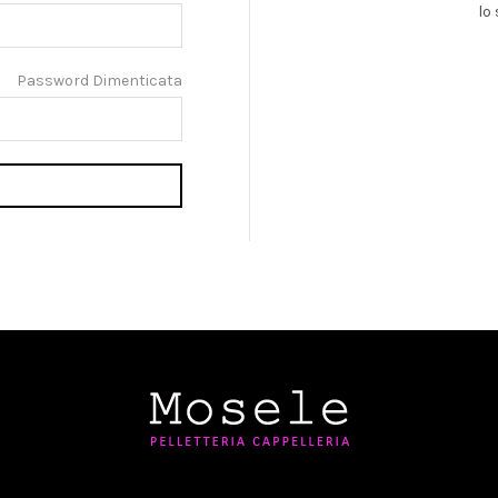
lo 
Password Dimenticata