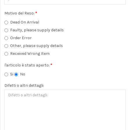
Motivo del Reso:
Dead On Arrival
Faulty, please supply details
Order Error
Other, please supply details
Received Wrong Item
l'articolo è stato aperto:
Si
No
Difetti o altri dettagli: