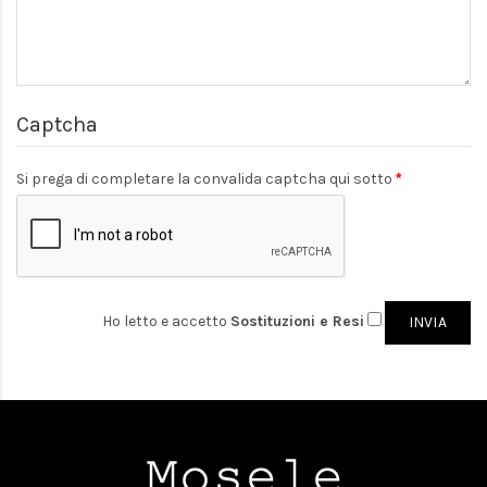
Captcha
Si prega di completare la convalida captcha qui sotto
Ho letto e accetto
Sostituzioni e Resi