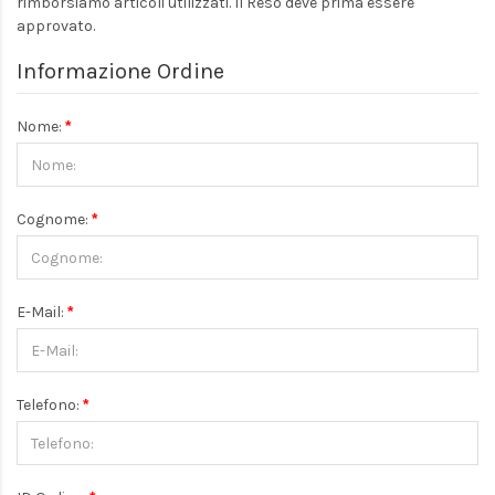
rimborsiamo articoli utilizzati. Il Reso deve prima essere
approvato.
Informazione Ordine
Nome:
Cognome:
E-Mail:
Telefono: