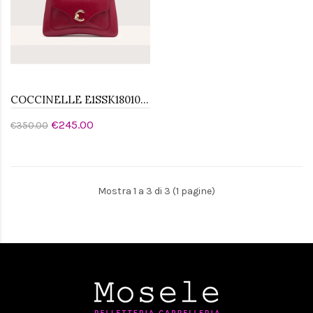
COCCINELLE E1SSK180101R16 BORSA A MANO
€245.00
€350.00
Mostra 1 a 3 di 3 (1 pagine)