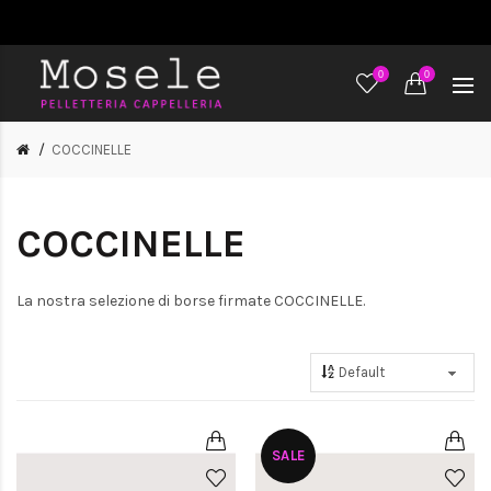
0
0
COCCINELLE
COCCINELLE
La nostra selezione di borse firmate COCCINELLE.
SALE