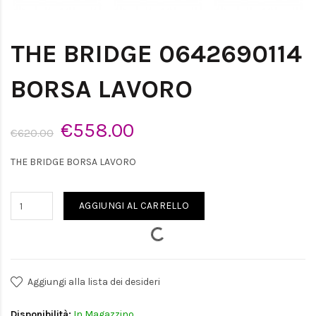
THE BRIDGE 0642690114
BORSA LAVORO
€558.00
€620.00
THE BRIDGE BORSA LAVORO
AGGIUNGI AL CARRELLO
Aggiungi alla lista dei desideri
Disponibilità:
In Magazzino