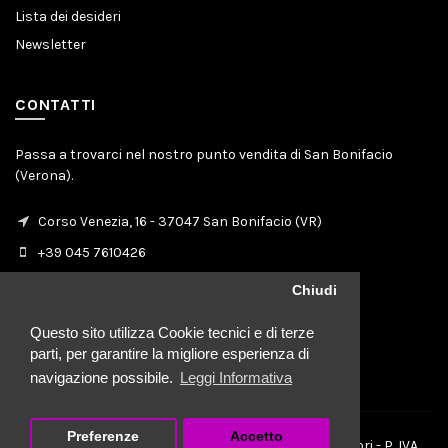
Lista dei desideri
Newsletter
CONTATTI
Passa a trovarci nel nostro punto vendita di San Bonifacio
(Verona).
Corso Venezia, 16 - 37047 San Bonifacio (VR)
+39 045 7610426
info@moselepelletterie.it
Chiudi
Questo sito utilizza Cookie tecnici e di terze
parti, per garantire la migliore esperienza di
navigazione possibile.
Leggi Informativa
Preferenze
Accetto
PELLETTERIA CAPPELLERIA MOSELE di Olimpia Fattori - P. IVA