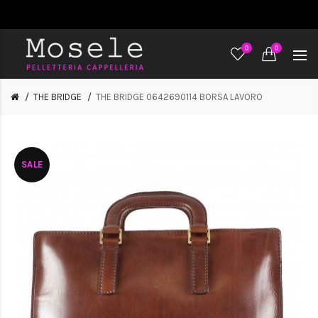
0
0
THE BRIDGE
THE BRIDGE 0642690114 BORSA LAVORO
SALE