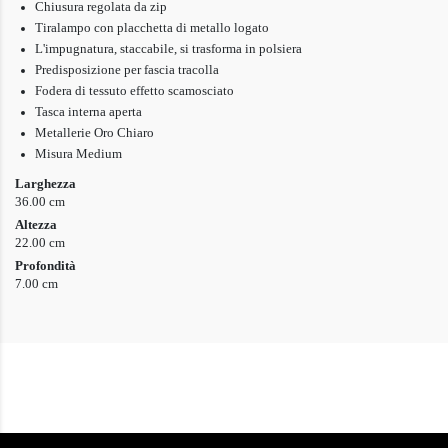
Chiusura regolata da zip
Tiralampo con placchetta di metallo logato
L'impugnatura, staccabile, si trasforma in polsiera
Predisposizione per fascia tracolla
Fodera di tessuto effetto scamosciato
Tasca interna aperta
Metallerie Oro Chiaro
Misura Medium
Larghezza
36.00 cm
Altezza
22.00 cm
Profondità
7.00 cm